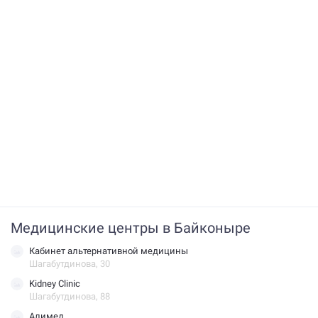
Медицинские центры в Байконыре
Кабинет альтернативной медицины
Шагабутдинова, 30
Kidney Clinic
Шагабутдинова, 88
Алимед