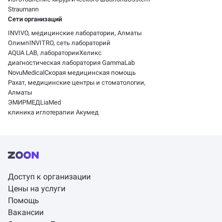
Straumann
Сети организаций
INVIVO, медицинские лаборатории, Алматы
Олимп
INVITRO, сеть лабораторий
AQUA LAB, лаборатории
Хеликс
диагностическая лаборатория GammaLab
NovuMedical
Скорая медицинская помощь
Рахат, медицинские центры и стоматологии,
Алматы
ЭМИРМЕД
LiaMed
клиника иглотерапии Акумед
Доступ к организации
Цены на услуги
Помощь
Вакансии