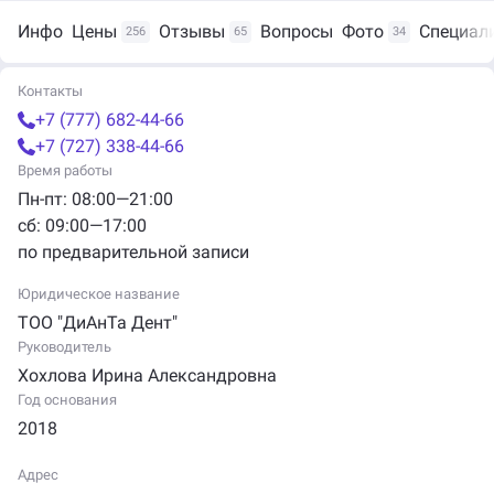
Инфо
Цены
Отзывы
Вопросы
Фото
Специал
256
65
34
Контакты
+7 (777) 682-44-66
+7 (727) 338-44-66
Время работы
Пн-пт: 08:00—21:00
сб: 09:00—17:00
по предварительной записи
Юридическое название
ТОО "ДиАнТа Дент"
Руководитель
Хохлова Ирина Александровна
Год основания
2018
Адрес