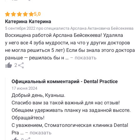
5,0
Катерина Катерина
5 сентября 2022 про специалиста
Арслана Актановича Бейсекеева
Восхищена работой Арслана Бейсекеева! Удаляла
у него все 4 зуба мудрости, на что у других докторов
не могла решиться 5 лет) Если бы знала этого доктора
раньше — решилась бы н
…
– показать
2
Официальный комментарий - Dental Practice
17 июня 2024
Добрый день, Куаныш.
Спасибо вам за такой важный для нас отзыв!
Обещаем удерживать планку на заданной высоте.
Обращайтесь!
С уважением, Стоматологическая клиника Dental
Pra
…
– показать