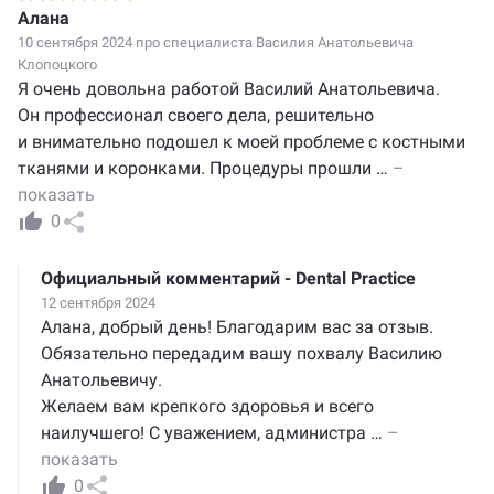
Алана
10 сентября 2024 про специалиста
Василия Анатольевича
Клопоцкого
Я очень довольна работой Василий Анатольевича.
Он профессионал своего дела, решительно
и внимательно подошел к моей проблеме с костными
тканями и коронками. Процедуры прошли
…
–
показать
0
Официальный комментарий - Dental Practice
12 сентября 2024
Алана, добрый день! Благодарим вас за отзыв.
Обязательно передадим вашу похвалу Василию
Анатольевичу.
Желаем вам крепкого здоровья и всего
наилучшего! С уважением, администра
…
–
показать
0