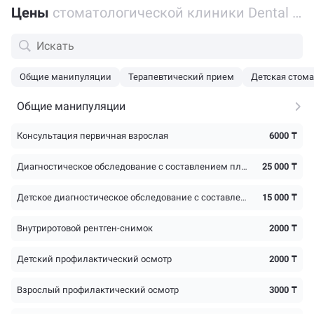
Цены
стоматологической клиники Dental Practice на улице Досмухамедова
Общие манипуляции
Терапевтический прием
Детская стома
Общие манипуляции
Консультация первичная взрослая
6000 ₸
Диагностическое обследование с составлением плана лечения
25 000 ₸
Детское диагностическое обследование с составлением плана лечения
15 000 ₸
Внутриротовой рентген-снимок
2000 ₸
Детский профилактический осмотр
2000 ₸
Взрослый профилактический осмотр
3000 ₸