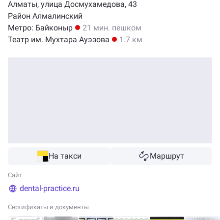
Алматы, улица
Досмухамедова
,
43
Район Алмалинский
Метро:
Байконыр
21 мин. пешком
Театр им. Мухтара Ауэзова
1.7 км
На такси
Маршрут
Сайт
dental-practice.ru
Сертификаты и документы