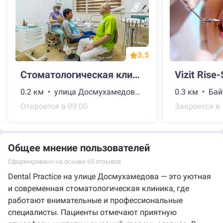
3.5
Стоматологическая клиника Da Vinci
Vizit Rise-
0.2 км • улица Досмухамедова, 31/35
0.3 км • Бай
Откроется в 09:00
Закроется в 
Общее мнение пользователей
Сформировано на основе 65 отзывов
Dental Practice на улице Досмухамедова — это уютная
и современная стоматологическая клиника, где
работают внимательные и профессиональные
специалисты. Пациенты отмечают приятную