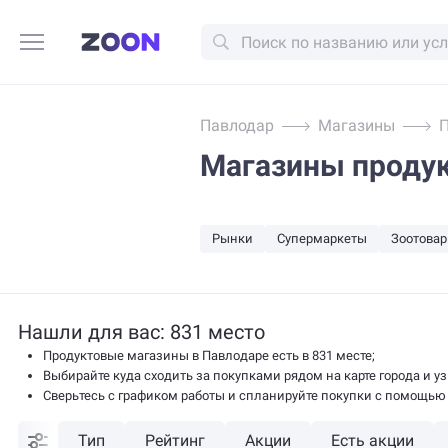
Павлодар
Магазины
П
Магазины продук
Рынки
Супермаркеты
Зоотова
Нашли для вас: 831 место
Продуктовые магазины в Павлодаре есть в 831 месте;
Выбирайте куда сходить за покупками рядом на карте города и уз
Сверьтесь с графиком работы и спланируйте покупки с помощью 
Тип
Рейтинг
Акции
Есть акции