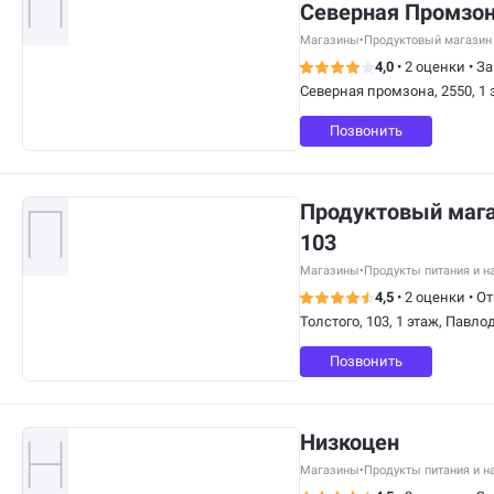
Северная Промзо
Магазины
•
Продуктовый магазин
4,0
•
2 оценки
•
За
Северная промзона, 2550, 1 
Позвонить
Продуктовый магаз
103
Магазины
•
Продукты питания и н
4,5
•
2 оценки
•
От
Толстого, 103, 1 этаж, Павло
Позвонить
Низкоцен
Магазины
•
Продукты питания и н