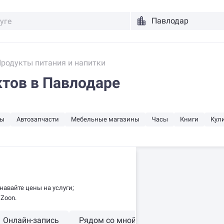
родукты питания и напитки
тов в Павлодаре
ры
Автозапчасти
Мебельные магазины
Часы
Книги
Кул
навайте цены на услуги;
Zoon.
Онлайн-запись
Рядом со мной
Круглосуточно