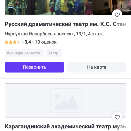
Русский драматический театр им. К.С. Стани
Нұрсұлтан Назарбаев проспект, 19/1, 4 этаж,
Караганда
3,4
•
10 оценок
Культурные места
Театр
Позвонить
На карте
Карагандинский академический театр музы