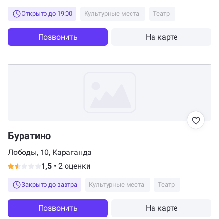
Открыто до 19:00
Культурные места
Театр
Позвонить
На карте
Буратино
Лободы, 10, Караганда
1,5
•
2 оценки
Закрыто до завтра
Культурные места
Театр
Позвонить
На карте