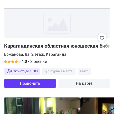
Карагандинская областная юношеская библи
Ержанова, 8а, 2 этаж, Караганда
4,0
•
3 оценки
Открыто до 18:00
Культурные места
Театр
Позвонить
На карте