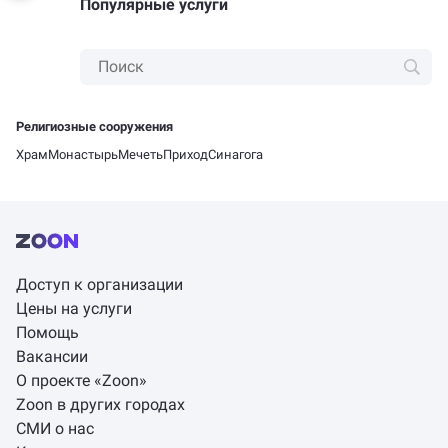
Популярные услуги
Религиозные сооружения
Храм
Монастырь
Мечеть
Приход
Синагога
Доступ к организации
Цены на услуги
Помощь
Вакансии
О проекте «Zoon»
Zoon в других городах
СМИ о нас