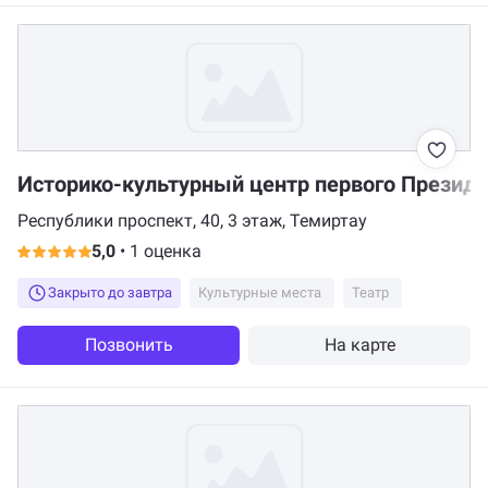
Историко-культурный центр первого Презид
Республики проспект, 40, 3 этаж, Темиртау
5,0
•
1 оценка
Закрыто до завтра
Культурные места
Театр
Позвонить
На карте