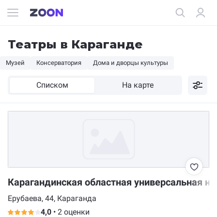
Театры в Караганде
Музей
Консерватория
Дома и дворцы культуры
Списком
На карте
Карагандинская областная универсальная нау
Ерубаева, 44, Караганда
4,0
•
2 оценки