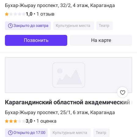
Бухар-Жырау проспект, 32/2, 4 этаж, Караганда
1,0
•
1 отзыв
Закрыто до завтра
Культурные места
Театр
Позвонить
На карте
Карагандинский областной академический ка
Бухар-Жырау проспект, 25/1, 6 этаж, Караганда
3,0
•
1 оценка
Открыто до 17:00
Культурные места
Театр