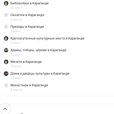
Библиотеки в Караганде
36 мест
Синагоги в Караганде
3 места
Приходы в Караганде
5 мест
Круглосуточные культурные места в Караганде
5 мест
Храмы, соборы, церкви в Караганде
12 мест
Мечети в Караганде
12 мест
Дома и дворцы культуры в Караганде
12 мест
Монастыри в Караганде
4 места