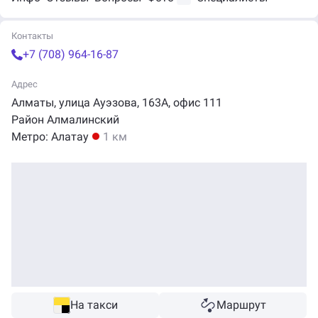
Контакты
+7 (708) 964-16-87
Адрес
Алматы, улица
Ауэзова
,
163А
, офис 111
Район Алмалинский
Метро:
Алатау
1 км
На такси
Маршрут