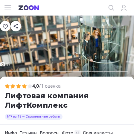
47
4,0
/
1 оценка
Лифтовая компания
ЛифтКомплекс
№7 из 18 — Строительные работы
Инфо
Отзывы
Вопросы
Фото
Специалисты
47