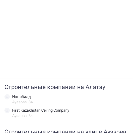
Строительные компании на Алатау
Иннобилд
Ауэзова, 84
First Kazakhstan Ceiling Company
Ауэзова, 84
Строительные компании на улице Ауэзова