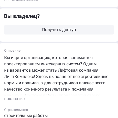
Вы владелец?
Получить доступ
Описание
Вы ищете организацию, которая занимается
проектированием инженерных систем? Одним
из вариантов может стать Лифтовая компания
ЛифтКомплекс! Здесь выполняют все строительные
нормы и правила, а для сотрудников важнее всего
качество конечного результата и пожелания
клиентов. Поэтому работы производятся строго
по графику и с разрешения всех инстанций.
Строительство
Организацию можно найти по адресу: Казахстан,
строительные работы